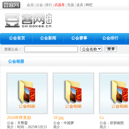
会员
|
公会
|
排行
|
武器库
|
充值
|
道具
|
网吧
公会首页
公会新闻
公会赛事
公会排行
搜索公会：
公会相册
2024年终奖励
18.jpg
Cs
公会：
天尊盟
公会：
中国梦
公会：
肝胆相照
简介：时间：2025年5月23
简介：
简介：