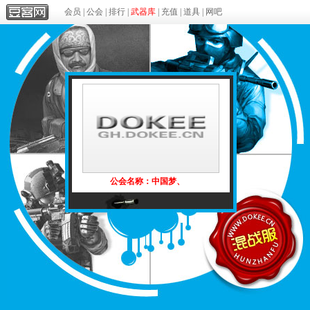
会员
|
公会
|
排行
|
武器库
|
充值
|
道具
|
网吧
公会名称：中国梦、