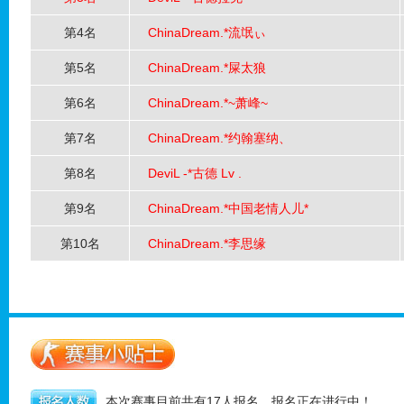
第4名
ChinaDream.*流氓ぃ
第5名
ChinaDream.*屎太狼
第6名
ChinaDream.*~萧峰~
第7名
ChinaDream.*约翰塞纳、
第8名
DeviL -*古德 Lv .
第9名
ChinaDream.*中国老情人儿*
第10名
ChinaDream.*李思缘
本次赛事目前共有17人报名，报名正在进行中！