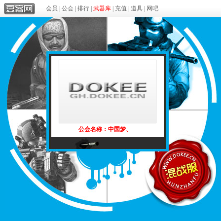
会员
|
公会
|
排行
|
武器库
|
充值
|
道具
|
网吧
公会名称：中国梦、