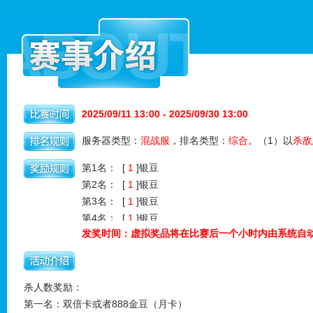
2025/09/11 13:00 - 2025/09/30 13:00
服务器类型：
混战服
，排名类型：
综合
。（1）以
杀敌
第1名： [
1
]银豆
第2名： [
1
]银豆
第3名： [
1
]银豆
第4名： [
1
]银豆
发奖时间：虚拟奖品将在比赛后一个小时内由系统自
杀人数奖励：
第一名：双倍卡或者888金豆（月卡）